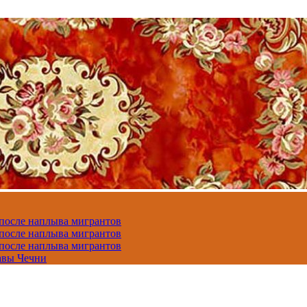
 после наплыва мигрантов
 после наплыва мигрантов
 после наплыва мигрантов
авы Чечни