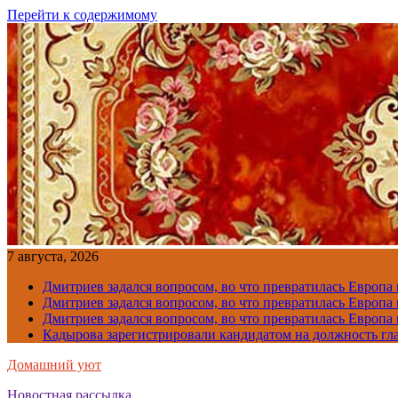
Перейти к содержимому
7 августа, 2026
Дмитриев задался вопросом, во что превратилась Европа
Дмитриев задался вопросом, во что превратилась Европа
Дмитриев задался вопросом, во что превратилась Европа
Кадырова зарегистрировали кандидатом на должность гл
Домашний уют
Новостная рассылка