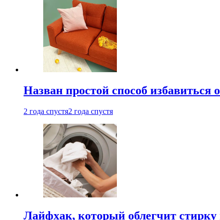
Назван простой способ избавиться 
2 года спустя
2 года спустя
Лайфхак, который облегчит стирку 