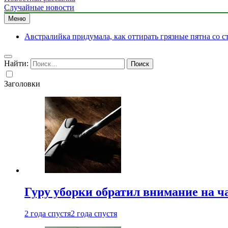
Случайные новости
Меню
Австралийка придумала, как оттирать грязные пятна со с
Найти:
Заголовки
Гуру уборки обратил внимание на 
2 года спустя
2 года спустя