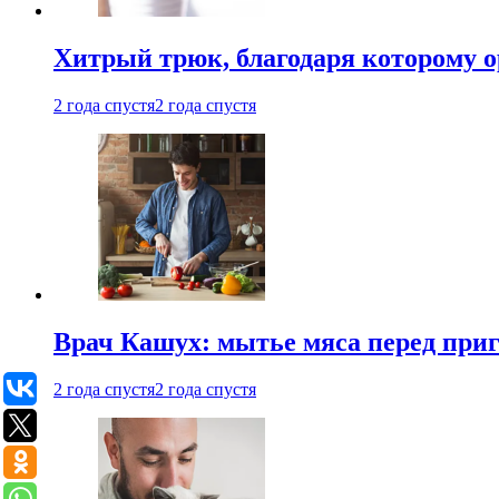
Хитрый трюк, благодаря которому о
2 года спустя
2 года спустя
Врач Кашух: мытье мяса перед при
2 года спустя
2 года спустя