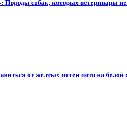
: Породы собак, которых ветеринары не
виться от желтых пятен пота на белой 