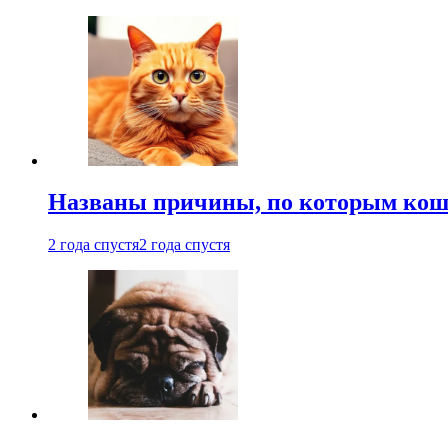
Названы причины, по которым кошк
2 года спустя
2 года спустя