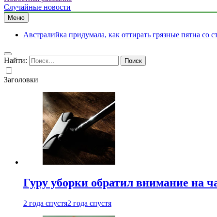
Случайные новости
Меню
Австралийка придумала, как оттирать грязные пятна со с
Найти:
Заголовки
Гуру уборки обратил внимание на 
2 года спустя
2 года спустя