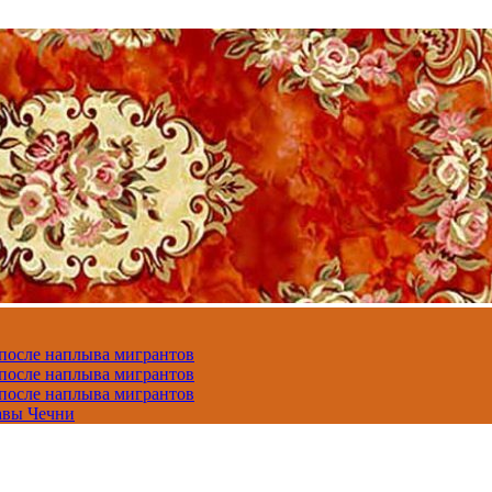
 после наплыва мигрантов
 после наплыва мигрантов
 после наплыва мигрантов
авы Чечни