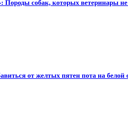
: Породы собак, которых ветеринары не
виться от желтых пятен пота на белой 