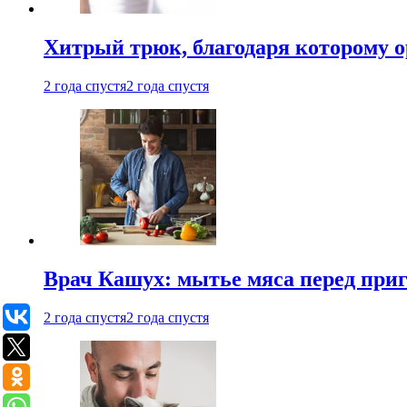
Хитрый трюк, благодаря которому о
2 года спустя
2 года спустя
Врач Кашух: мытье мяса перед при
2 года спустя
2 года спустя