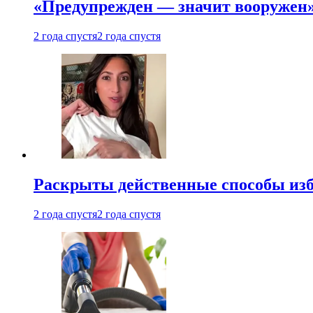
«Предупрежден — значит вооружен»
2 года спустя
2 года спустя
Раскрыты действенные способы изба
2 года спустя
2 года спустя