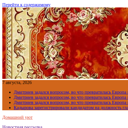
Перейти к содержимому
7 августа, 2026
Дмитриев задался вопросом, во что превратилась Европа
Дмитриев задался вопросом, во что превратилась Европа
Дмитриев задался вопросом, во что превратилась Европа
Кадырова зарегистрировали кандидатом на должность гл
Домашний уют
Новостная рассылка