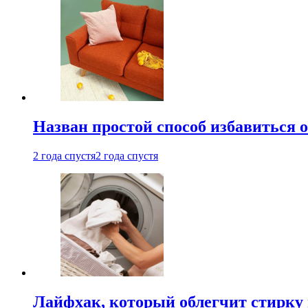
Назван простой способ избавиться 
2 года спустя
2 года спустя
Лайфхак, который облегчит стирку 