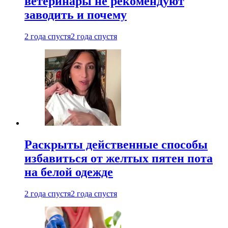
ветеринары не рекомендуют
заводить и почему
2 года спустя
2 года спустя
Раскрыты действенные способы
избавиться от желтых пятен пота
на белой одежде
2 года спустя
2 года спустя