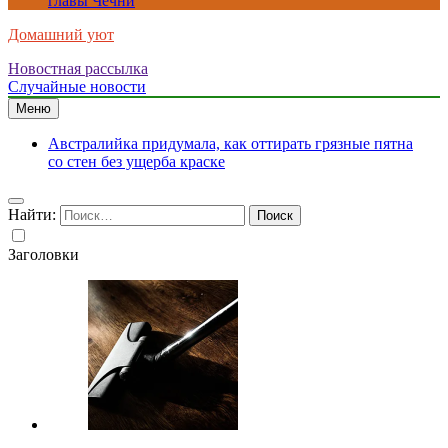
главы Чечни
Домашний уют
Новостная рассылка
Случайные новости
Меню
Австралийка придумала, как оттирать грязные пятна
со стен без ущерба краске
Найти:
Заголовки