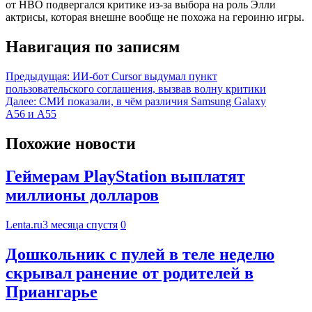
от HBO подвергался критике из-за выбора на роль Элли
актрисы, которая внешне вообще не похожа на героиню игры.
Навигация по записям
Предыдущая:
ИИ-бот Cursor выдумал пункт
пользовательского соглашения, вызвав волну критики
Далее:
СМИ показали, в чём различия Samsung Galaxy
A56 и A55
Похожие новости
Геймерам PlayStation выплатят
миллионы долларов
Lenta.ru
3 месяца спустя
0
Дошкольник с пулей в теле неделю
скрывал ранение от родителей в
Приангарье