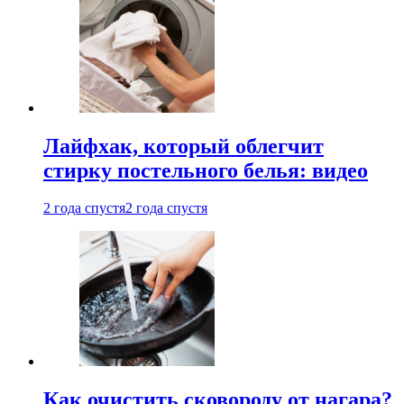
Лайфхак, который облегчит
стирку постельного белья: видео
2 года спустя
2 года спустя
Как очистить сковороду от нагара?