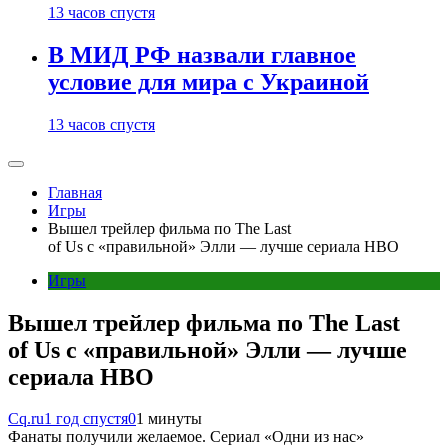
13 часов спустя
В МИД РФ назвали главное
условие для мира с Украиной
13 часов спустя
Главная
Игры
Вышел трейлер фильма по The Last
of Us с «правильной» Элли — лучше сериала HBO
Игры
Вышел трейлер фильма по The Last
of Us с «правильной» Элли — лучше
сериала HBO
Cq.ru
1 год спустя
0
1 минуты
Фанаты получили желаемое. Сериал «Одни из нас»