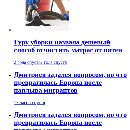
Гуру уборки назвала дешевый
способ отчистить матрас от пятен
2 года спустя
2 года спустя
Дмитриев задался вопросом, во что
превратилась Европа после
наплыва мигрантов
13 часов спустя
Дмитриев задался вопросом, во что
превратилась Европа после