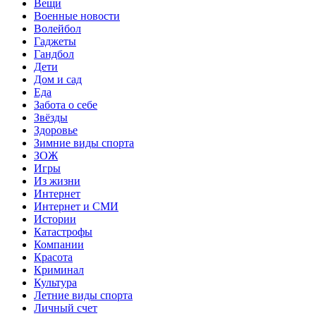
Вещи
Военные новости
Волейбол
Гаджеты
Гандбол
Дети
Дом и сад
Еда
Забота о себе
Звёзды
Здоровье
Зимние виды спорта
ЗОЖ
Игры
Из жизни
Интернет
Интернет и СМИ
Истории
Катастрофы
Компании
Красота
Криминал
Культура
Летние виды спорта
Личный счет