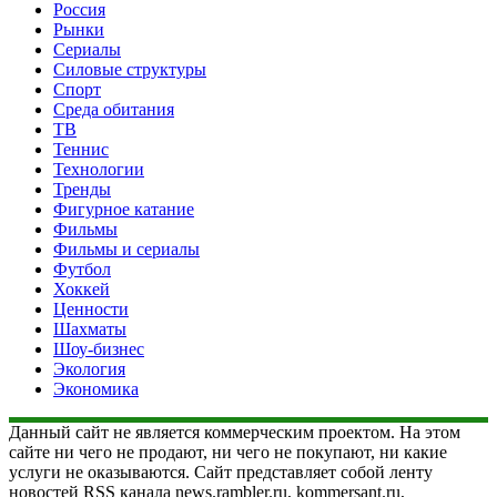
Россия
Рынки
Сериалы
Силовые структуры
Спорт
Среда обитания
ТВ
Теннис
Технологии
Тренды
Фигурное катание
Фильмы
Фильмы и сериалы
Футбол
Хоккей
Ценности
Шахматы
Шоу-бизнес
Экология
Экономика
Данный сайт не является коммерческим проектом. На этом
сайте ни чего не продают, ни чего не покупают, ни какие
услуги не оказываются. Сайт представляет собой ленту
новостей RSS канала news.rambler.ru, kommersant.ru,