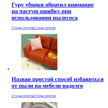
Гуру уборки обратил внимание
на частую ошибку при
использовании пылесоса
2 года спустя
2 года спустя
Назван простой способ избавиться
от пыли на мебели надолго
2 года спустя
2 года спустя