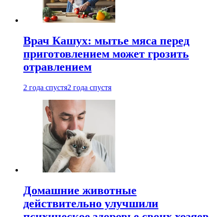
Врач Кашух: мытье мяса перед
приготовлением может грозить
отравлением
2 года спустя
2 года спустя
Домашние животные
действительно улучшили
психическое здоровье своих хозяев.