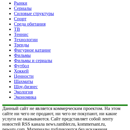
Рынки
Сериалы
Силовые структуры
Спорт
Среда обитания
ТВ
Теннис
Технологии
Тренды
Фигурное катание
Фильмы
Фильмы и сериалы
Футбол
Хоккей
Ценности
Шахматы
Шоу-бизнес
Экология
Экономика
Данный сайт не является коммерческим проектом. На этом
сайте ни чего не продают, ни чего не покупают, ни какие
услуги не оказываются. Сайт представляет собой ленту
новостей RSS канала news.rambler.ru, kommersant.ru,
newsru.com. Материалы публикуются без искажения,