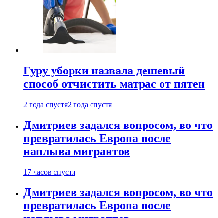
Гуру уборки назвала дешевый
способ отчистить матрас от пятен
2 года спустя
2 года спустя
Дмитриев задался вопросом, во что
превратилась Европа после
наплыва мигрантов
17 часов спустя
Дмитриев задался вопросом, во что
превратилась Европа после