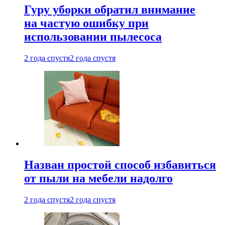
Гуру уборки обратил внимание
на частую ошибку при
использовании пылесоса
2 года спустя
2 года спустя
Назван простой способ избавиться
от пыли на мебели надолго
2 года спустя
2 года спустя