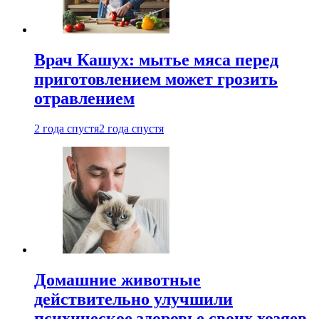
Врач Кашух: мытье мяса перед
приготовлением может грозить
отравлением
2 года спустя
2 года спустя
Домашние животные
действительно улучшили
психическое здоровье своих хозяев.