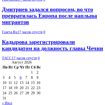
Дмитриев задался вопросом, во что
превратилась Европа после наплыва
мигрантов
Газета.Ru
17 часов спустя
0
Кадырова зарегистрировали
кандидатом на должность главы Чечни
ТАСС
17 часов спустя
0
Август 2026
Пн
Вт
Ср
Чт
Пт
Сб
Вс
1
2
3
4
5
6
7
8
9
10
11
12
13
14
15
16
17
18
19
20
21
22
23
24
25
26
27
28
29
30
31
« Июл