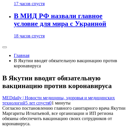
17 часов спустя
В МИД РФ назвали главное
условие для мира с Украиной
18 часов спустя
Главная
В Якутии вводят обязательную вакцинацию против
коронавируса
В Якутии вводят обязательную
вакцинацию против коронавируса
MEDdaily | Hовости медицины, здоровья и медицинских
технологий
5 лет спустя
0
1 минуты
Согласно постановлению главного санитарного врача Якутии
Маргариты Игнатьевой, все организации и ИП региона
обязаны обеспечить вакцинацию своих сотрудников от
коронавируса.