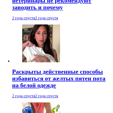
ветеринары не рекомендуют
заводить и почему
2 года спустя
2 года спустя
Раскрыты действенные способы
избавиться от желтых пятен пота
на белой одежде
2 года спустя
2 года спустя