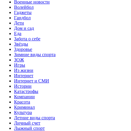
Военные новости
Волейбол
Гаджеты
Гандбол
Дети
Дом и сад
Еда
Забота о себе
Звёзды
Здоровье
Зимние виды спорта
ЗОЖ
Игры
Из жизни
Интернет
Интернет и СМИ
Истории
Катастрофы
Компании
Красота
Криминал
Культура
Летние виды спорта
Личный счет
Лыжный спорт