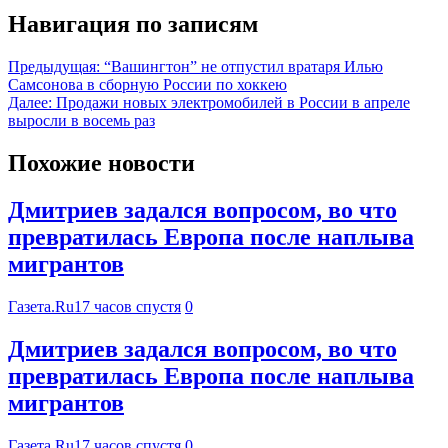
Навигация по записям
Предыдущая:
“Вашингтон” не отпустил вратаря Илью
Самсонова в сборную России по хоккею
Далее:
Продажи новых электромобилей в России в апреле
выросли в восемь раз
Похожие новости
Дмитриев задался вопросом, во что
превратилась Европа после наплыва
мигрантов
Газета.Ru
17 часов спустя
0
Дмитриев задался вопросом, во что
превратилась Европа после наплыва
мигрантов
Газета.Ru
17 часов спустя
0