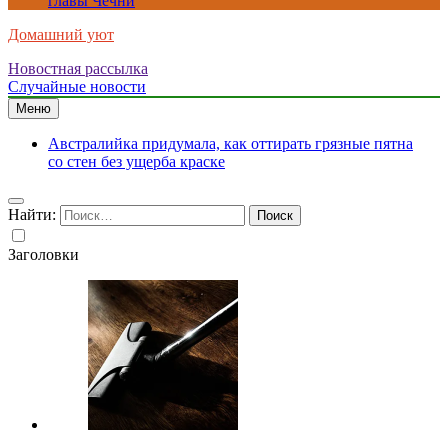
главы Чечни
Домашний уют
Новостная рассылка
Случайные новости
Меню
Австралийка придумала, как оттирать грязные пятна
со стен без ущерба краске
Найти:
Заголовки