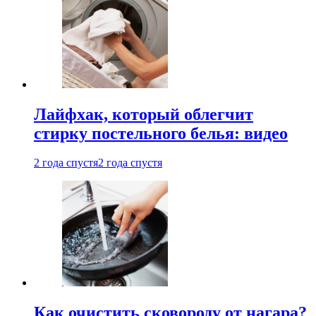
Лайфхак, который облегчит
стирку постельного белья: видео
2 года спустя
2 года спустя
Как очистить сковороду от нагара?