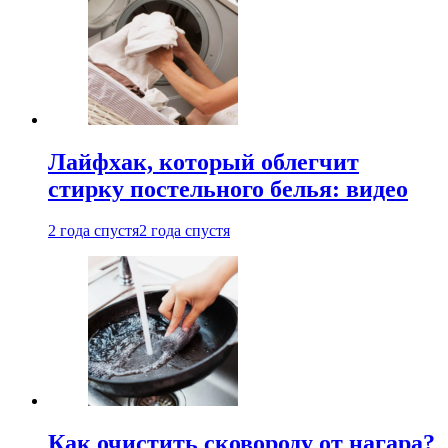
Лайфхак, который облегчит
стирку постельного белья: видео
2 года спустя
2 года спустя
Как очистить сковороду от нагара?