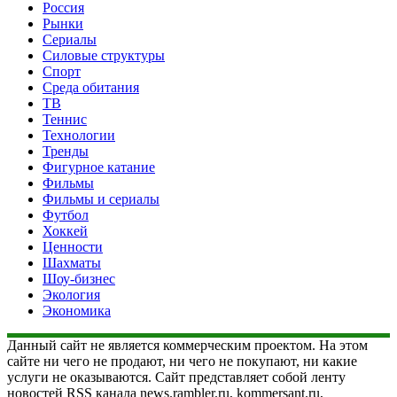
Россия
Рынки
Сериалы
Силовые структуры
Спорт
Среда обитания
ТВ
Теннис
Технологии
Тренды
Фигурное катание
Фильмы
Фильмы и сериалы
Футбол
Хоккей
Ценности
Шахматы
Шоу-бизнес
Экология
Экономика
Данный сайт не является коммерческим проектом. На этом
сайте ни чего не продают, ни чего не покупают, ни какие
услуги не оказываются. Сайт представляет собой ленту
новостей RSS канала news.rambler.ru, kommersant.ru,