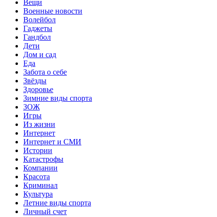
Вещи
Военные новости
Волейбол
Гаджеты
Гандбол
Дети
Дом и сад
Еда
Забота о себе
Звёзды
Здоровье
Зимние виды спорта
ЗОЖ
Игры
Из жизни
Интернет
Интернет и СМИ
Истории
Катастрофы
Компании
Красота
Криминал
Культура
Летние виды спорта
Личный счет