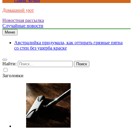
главы Чечни
Домашний уют
Новостная рассылка
Случайные новости
Меню
Австралийка придумала, как оттирать грязные пятна
со стен без ущерба краске
Найти:
Заголовки