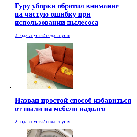
Гуру уборки обратил внимание
на частую ошибку при
использовании пылесоса
2 года спустя
2 года спустя
Назван простой способ избавиться
от пыли на мебели надолго
2 года спустя
2 года спустя