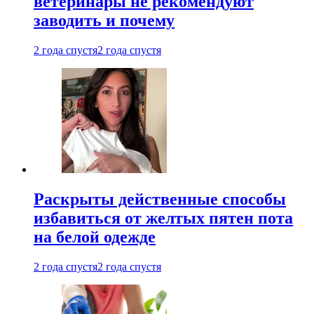
ветеринары не рекомендуют
заводить и почему
2 года спустя
2 года спустя
Раскрыты действенные способы
избавиться от желтых пятен пота
на белой одежде
2 года спустя
2 года спустя