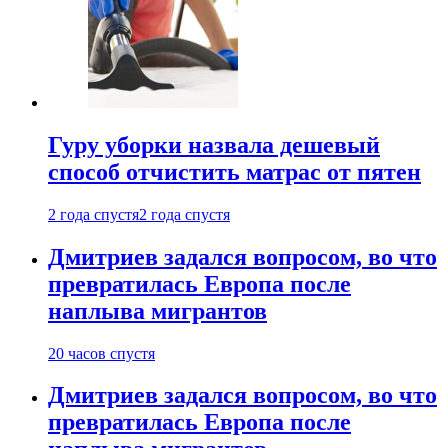
Гуру уборки назвала дешевый
способ отчистить матрас от пятен
2 года спустя
2 года спустя
Дмитриев задался вопросом, во что
превратилась Европа после
наплыва мигрантов
20 часов спустя
Дмитриев задался вопросом, во что
превратилась Европа после