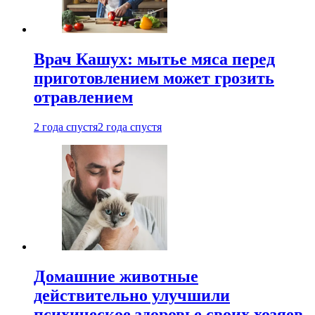
Врач Кашух: мытье мяса перед
приготовлением может грозить
отравлением
2 года спустя
2 года спустя
Домашние животные
действительно улучшили
психическое здоровье своих хозяев.