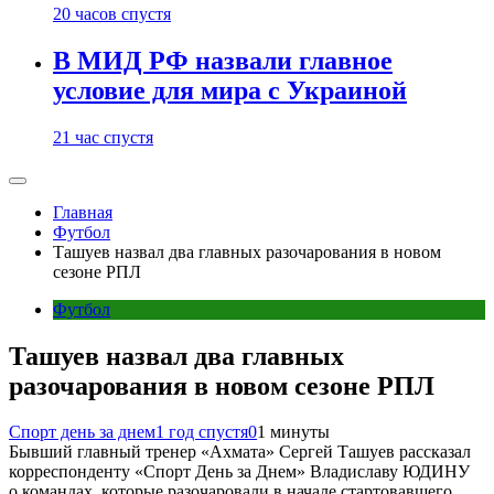
20 часов спустя
В МИД РФ назвали главное
условие для мира с Украиной
21 час спустя
Главная
Футбол
Ташуев назвал два главных разочарования в новом
сезоне РПЛ
Футбол
Ташуев назвал два главных
разочарования в новом сезоне РПЛ
Спорт день за днем
1 год спустя
0
1 минуты
Бывший главный тренер «Ахмата» Сергей Ташуев рассказал
корреспонденту «Спорт День за Днем» Владиславу ЮДИНУ
о командах, которые разочаровали в начале стартовавшего