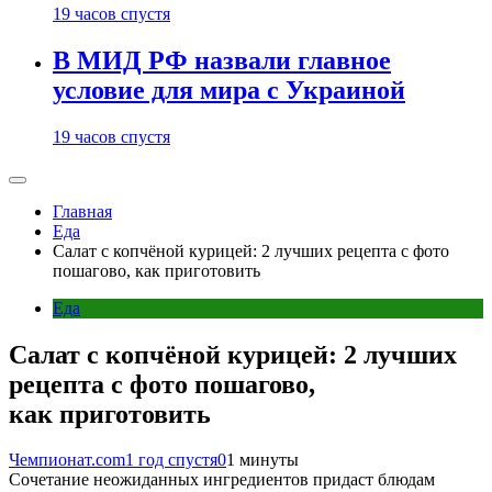
19 часов спустя
В МИД РФ назвали главное
условие для мира с Украиной
19 часов спустя
Главная
Еда
Салат с копчёной курицей: 2 лучших рецепта с фото
пошагово, как приготовить
Еда
Салат с копчёной курицей: 2 лучших
рецепта с фото пошагово,
как приготовить
Чемпионат.com
1 год спустя
0
1 минуты
Сочетание неожиданных ингредиентов придаст блюдам