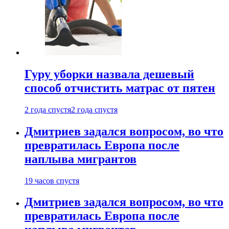
Гуру уборки назвала дешевый
способ отчистить матрас от пятен
2 года спустя
2 года спустя
Дмитриев задался вопросом, во что
превратилась Европа после
наплыва мигрантов
19 часов спустя
Дмитриев задался вопросом, во что
превратилась Европа после