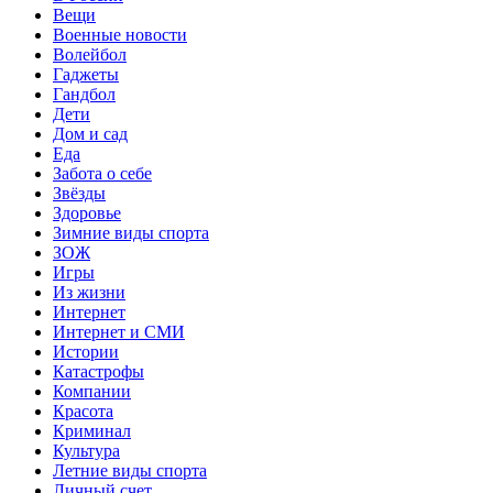
Вещи
Военные новости
Волейбол
Гаджеты
Гандбол
Дети
Дом и сад
Еда
Забота о себе
Звёзды
Здоровье
Зимние виды спорта
ЗОЖ
Игры
Из жизни
Интернет
Интернет и СМИ
Истории
Катастрофы
Компании
Красота
Криминал
Культура
Летние виды спорта
Личный счет