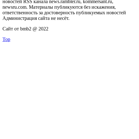
новостей RSS канала news.rambler.ru, kommersant.ru,
newsru.com. Материалы публикуются без искажения,
ответственность за достоверность публикуемых новостей
Администрация сайта не несёт.
Сайт от bmb2 @ 2022
Top