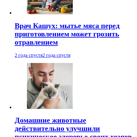
Врач Кашух: мытье мяса перед
приготовлением может грозить
отравлением
2 года спустя
2 года спустя
Домашние животные
действительно улучшили
психическое здоровье своих хозяев.