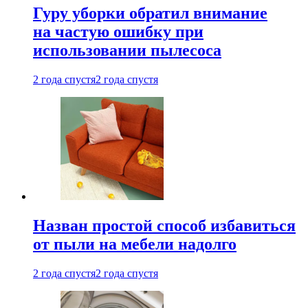
Гуру уборки обратил внимание
на частую ошибку при
использовании пылесоса
2 года спустя
2 года спустя
Назван простой способ избавиться
от пыли на мебели надолго
2 года спустя
2 года спустя