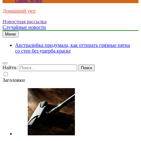
главы Чечни
Домашний уют
Новостная рассылка
Случайные новости
Меню
Австралийка придумала, как оттирать грязные пятна
со стен без ущерба краске
Найти:
Заголовки