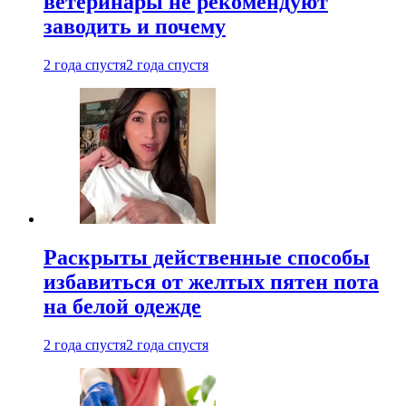
ветеринары не рекомендуют
заводить и почему
2 года спустя
2 года спустя
Раскрыты действенные способы
избавиться от желтых пятен пота
на белой одежде
2 года спустя
2 года спустя