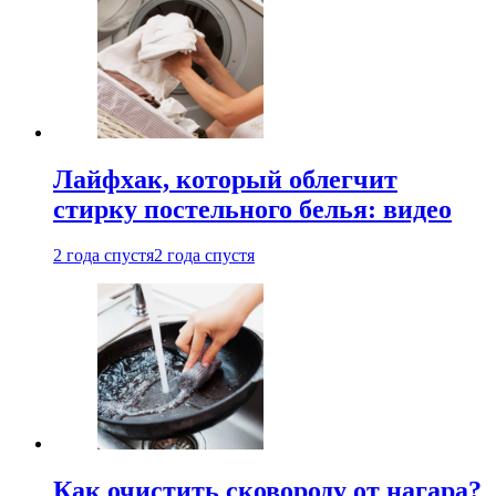
Лайфхак, который облегчит
стирку постельного белья: видео
2 года спустя
2 года спустя
Как очистить сковороду от нагара?