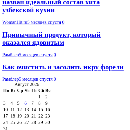
назван идеальный состав хита
узбекской кухни
WomanHit.ru
5 месяцев спустя
0
Привычный продукт, который
оказался ядовитым
Рамблер
5 месяцев спустя
0
Как очистить и засолить икру форели
Рамблер
5 месяцев спустя
0
Август 2026
Пн
Вт
Ср
Чт
Пт
Сб
Вс
1
2
3
4
5
6
7
8
9
10
11
12
13
14
15
16
17
18
19
20
21
22
23
24
25
26
27
28
29
30
31