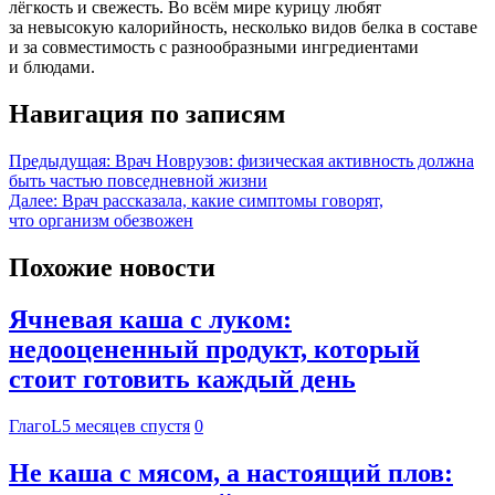
лёгкость и свежесть. Во всём мире курицу любят
за невысокую калорийность, несколько видов белка в составе
и за совместимость с разнообразными ингредиентами
и блюдами.
Навигация по записям
Предыдущая:
Врач Новрузов: физическая активность должна
быть частью повседневной жизни
Далее:
Врач рассказала, какие симптомы говорят,
что организм обезвожен
Похожие новости
Ячневая каша с луком:
недооцененный продукт, который
стоит готовить каждый день
ГлагоL
5 месяцев спустя
0
Не каша с мясом, а настоящий плов: