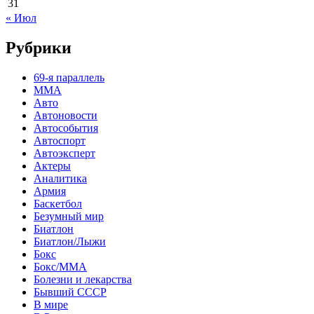
31
« Июл
Рубрики
69-я параллель
MMA
Авто
Автоновости
Автособытия
Автоспорт
Автоэксперт
Актеры
Аналитика
Армия
Баскетбол
Безумный мир
Биатлон
Биатлон/Лыжи
Бокс
Бокс/MMA
Болезни и лекарства
Бывший СССР
В мире