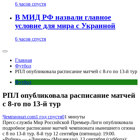
6 часов спустя
В МИД РФ назвали главное
условие для мира с Украиной
6 часов спустя
Главная
Футбол
РПЛ опубликовала расписание матчей с 8-го по 13-й тур
Футбол
РПЛ опубликовала расписание матчей
с 8-го по 13-й тур
Чемпионат.com
1 год спустя
0
1 минуты
Пресс-служба Мир Российской Премьер-Лиги опубликовала
подробное расписание матчей чемпионата нынешнего сезона
с 8 по 13-й тур. 8-й тур 12 сентября (пятница): 19:00.
«Рубин» — «Динамо» (Махачкала). 13 сентября (суббота):