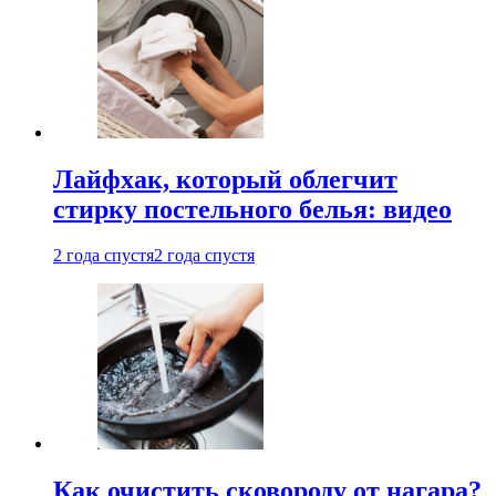
Лайфхак, который облегчит
стирку постельного белья: видео
2 года спустя
2 года спустя
Как очистить сковороду от нагара?