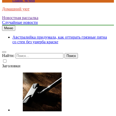
главы Чечни
Домашний уют
Новостная рассылка
Случайные новости
Меню
Австралийка придумала, как оттирать грязные пятна
со стен без ущерба краске
Найти:
Заголовки