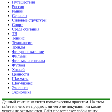
Путешествия
Россия
Рынки
Сериалы
Силовые структуры
Спорт
Среда обитания
ТВ
Теннис
Технологии
Тренды
Фигурное катание
Фильмы
Фильмы и сериалы
Футбол
Хоккей
Ценности
Шахматы
Шоу-бизнес
Экология
Экономика
Данный сайт не является коммерческим проектом. На этом
сайте ни чего не продают, ни чего не покупают, ни какие
услуги не оказываются. Сайт представляет собой ленту