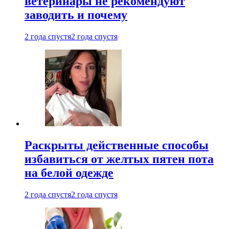
ветеринары не рекомендуют
заводить и почему
2 года спустя
2 года спустя
Раскрыты действенные способы
избавиться от желтых пятен пота
на белой одежде
2 года спустя
2 года спустя