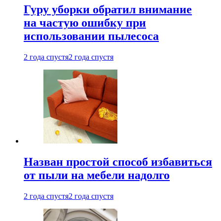
Гуру уборки обратил внимание
на частую ошибку при
использовании пылесоса
2 года спустя
2 года спустя
Назван простой способ избавиться
от пыли на мебели надолго
2 года спустя
2 года спустя