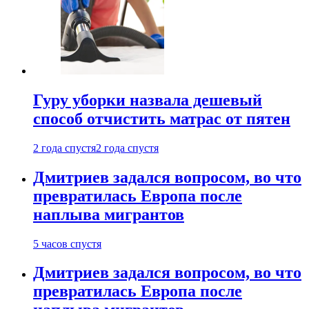
Гуру уборки назвала дешевый
способ отчистить матрас от пятен
2 года спустя
2 года спустя
Дмитриев задался вопросом, во что
превратилась Европа после
наплыва мигрантов
5 часов спустя
Дмитриев задался вопросом, во что
превратилась Европа после