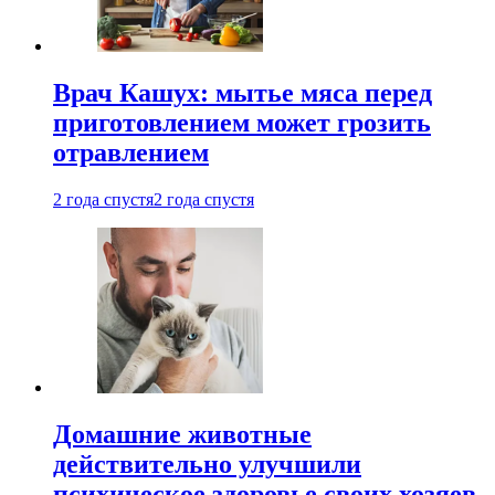
Врач Кашух: мытье мяса перед
приготовлением может грозить
отравлением
2 года спустя
2 года спустя
Домашние животные
действительно улучшили
психическое здоровье своих хозяев.