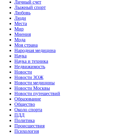
Личный счет
Лыжный спорт
Любовь
Люди
Места
Мир
Мнения
Мода
Моя страна
Народная медицина
Наука
Наука и техника
Недвижимость
Новости
Новости ЗОЖ
Новости медицины
Новости Москвы
Новости путешествий
Образование
Общество
Около спорта
ПДД
Политика
Происшествия
Психология