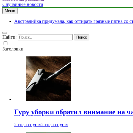
Случайные новости
Меню
Австралийка придумала, как оттирать грязные пятна со с
Найти:
Заголовки
Гуру уборки обратил внимание на 
2 года спустя
2 года спустя