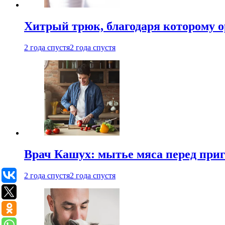
Хитрый трюк, благодаря которому о
2 года спустя
2 года спустя
Врач Кашух: мытье мяса перед при
2 года спустя
2 года спустя