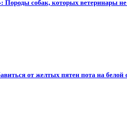
: Породы собак, которых ветеринары не
виться от желтых пятен пота на белой 