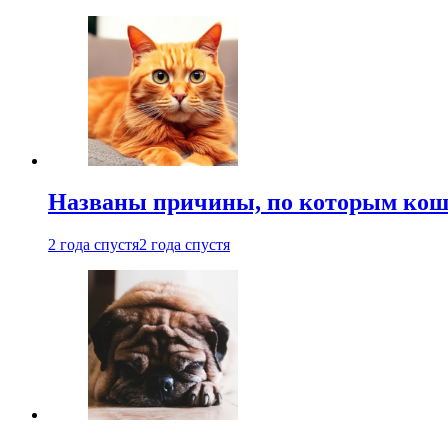
Названы причины, по которым кошк
2 года спустя
2 года спустя