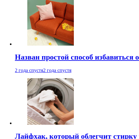
Назван простой способ избавиться 
2 года спустя
2 года спустя
Лайфхак, который облегчит стирку 