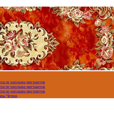
 после наплыва мигрантов
 после наплыва мигрантов
 после наплыва мигрантов
авы Чечни