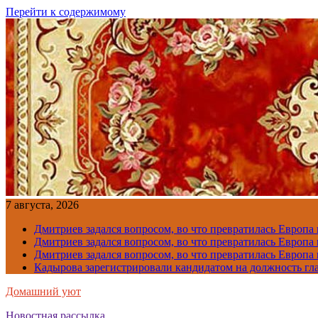
Перейти к содержимому
7 августа, 2026
Дмитриев задался вопросом, во что превратилась Европа
Дмитриев задался вопросом, во что превратилась Европа
Дмитриев задался вопросом, во что превратилась Европа
Кадырова зарегистрировали кандидатом на должность гл
Домашний уют
Новостная рассылка