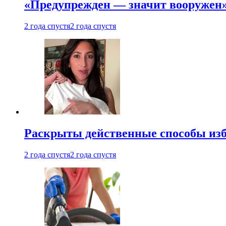
«Предупрежден — значит вооружен»
2 года спустя
2 года спустя
Раскрыты действенные способы изба
2 года спустя
2 года спустя