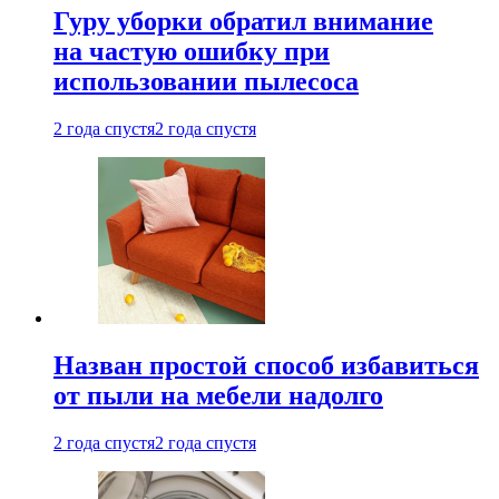
Гуру уборки обратил внимание
на частую ошибку при
использовании пылесоса
2 года спустя
2 года спустя
Назван простой способ избавиться
от пыли на мебели надолго
2 года спустя
2 года спустя