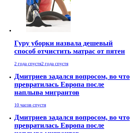
Гуру уборки назвала дешевый
способ отчистить матрас от пятен
2 года спустя
2 года спустя
Дмитриев задался вопросом, во что
превратилась Европа после
наплыва мигрантов
10 часов спустя
Дмитриев задался вопросом, во что
превратилась Европа после