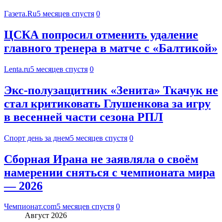
Газета.Ru
5 месяцев спустя
0
ЦСКА попросил отменить удаление
главного тренера в матче с «Балтикой»
Lenta.ru
5 месяцев спустя
0
Экс-полузащитник «Зенита» Ткачук не
стал критиковать Глушенкова за игру
в весенней части сезона РПЛ
Спорт день за днем
5 месяцев спустя
0
Сборная Ирана не заявляла о своём
намерении сняться с чемпионата мира
— 2026
Чемпионат.com
5 месяцев спустя
0
Август 2026