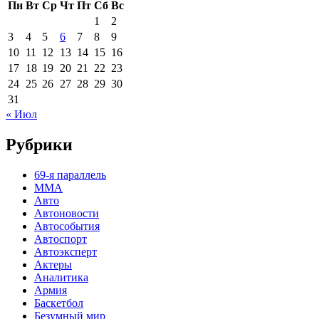
Пн
Вт
Ср
Чт
Пт
Сб
Вс
1
2
3
4
5
6
7
8
9
10
11
12
13
14
15
16
17
18
19
20
21
22
23
24
25
26
27
28
29
30
31
« Июл
Рубрики
69-я параллель
MMA
Авто
Автоновости
Автособытия
Автоспорт
Автоэксперт
Актеры
Аналитика
Армия
Баскетбол
Безумный мир