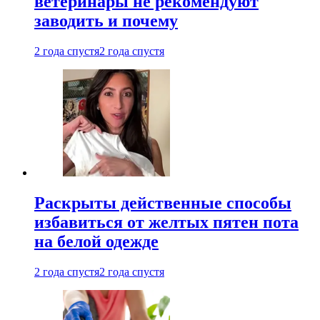
ветеринары не рекомендуют
заводить и почему
2 года спустя
2 года спустя
Раскрыты действенные способы
избавиться от желтых пятен пота
на белой одежде
2 года спустя
2 года спустя