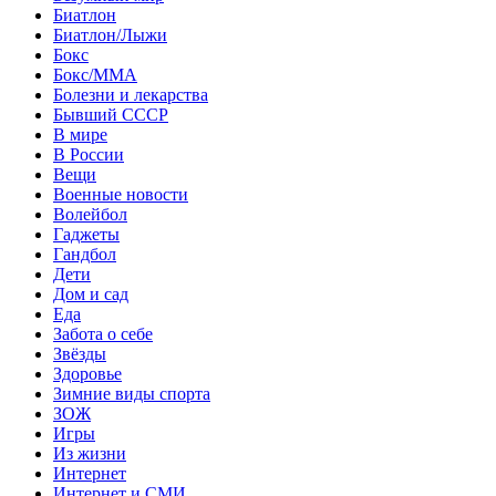
Биатлон
Биатлон/Лыжи
Бокс
Бокс/MMA
Болезни и лекарства
Бывший СССР
В мире
В России
Вещи
Военные новости
Волейбол
Гаджеты
Гандбол
Дети
Дом и сад
Еда
Забота о себе
Звёзды
Здоровье
Зимние виды спорта
ЗОЖ
Игры
Из жизни
Интернет
Интернет и СМИ