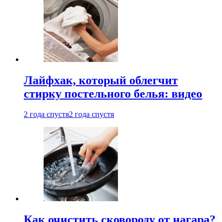
Лайфхак, который облегчит
стирку постельного белья: видео
2 года спустя
2 года спустя
Как очистить сковороду от нагара?