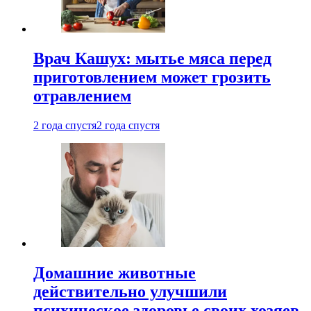
Врач Кашух: мытье мяса перед
приготовлением может грозить
отравлением
2 года спустя
2 года спустя
Домашние животные
действительно улучшили
психическое здоровье своих хозяев.