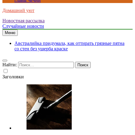
главы Чечни
Домашний уют
Новостная рассылка
Случайные новости
Меню
Австралийка придумала, как оттирать грязные пятна
со стен без ущерба краске
Найти:
Заголовки