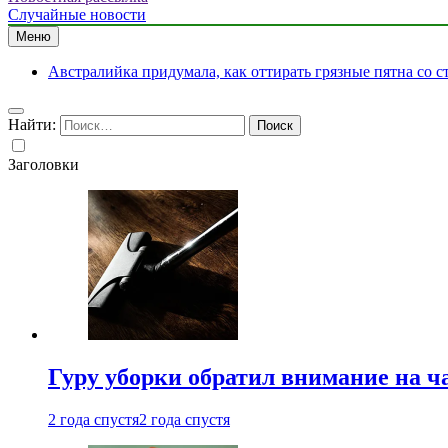
Случайные новости
Меню
Австралийка придумала, как оттирать грязные пятна со с
Найти:
Заголовки
Гуру уборки обратил внимание на 
2 года спустя
2 года спустя