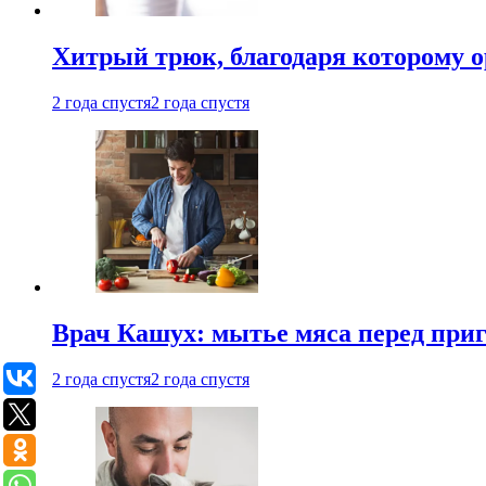
Хитрый трюк, благодаря которому о
2 года спустя
2 года спустя
Врач Кашух: мытье мяса перед при
2 года спустя
2 года спустя