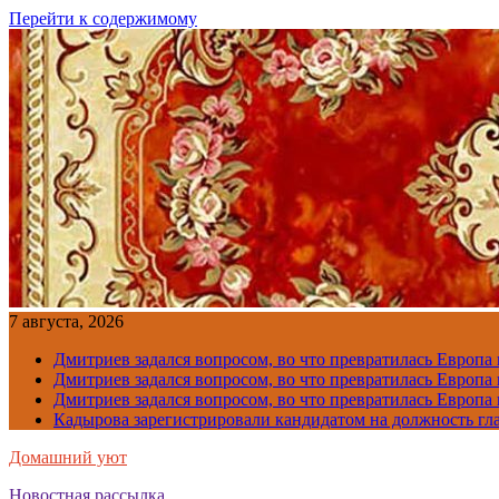
Перейти к содержимому
7 августа, 2026
Дмитриев задался вопросом, во что превратилась Европа
Дмитриев задался вопросом, во что превратилась Европа
Дмитриев задался вопросом, во что превратилась Европа
Кадырова зарегистрировали кандидатом на должность гл
Домашний уют
Новостная рассылка