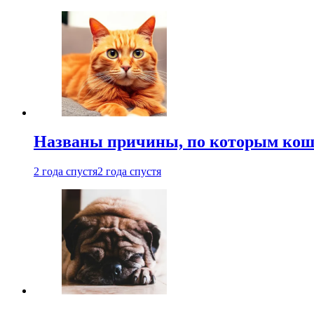
Названы причины, по которым кошк
2 года спустя
2 года спустя