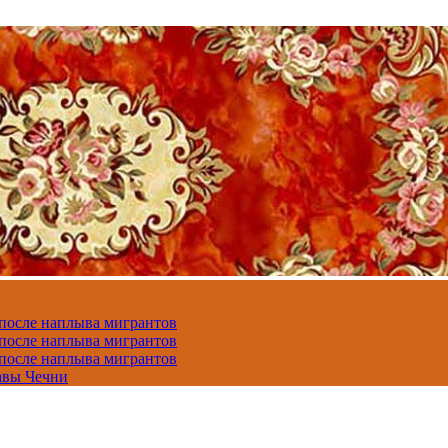
 после наплыва мигрантов
 после наплыва мигрантов
 после наплыва мигрантов
авы Чечни