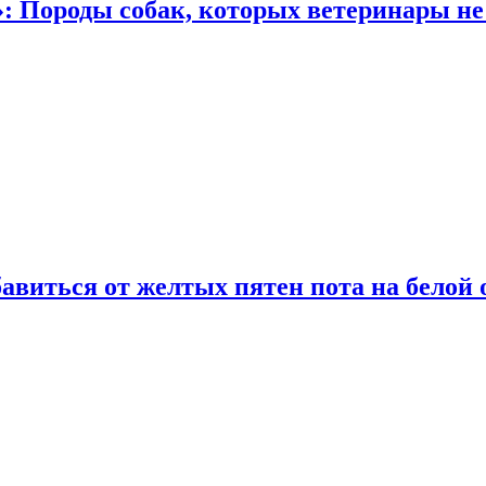
: Породы собак, которых ветеринары не
виться от желтых пятен пота на белой 