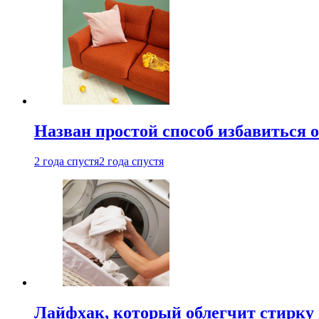
Назван простой способ избавиться 
2 года спустя
2 года спустя
Лайфхак, который облегчит стирку 