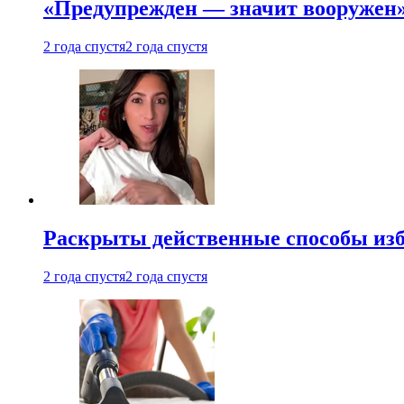
«Предупрежден — значит вооружен»
2 года спустя
2 года спустя
Раскрыты действенные способы изба
2 года спустя
2 года спустя