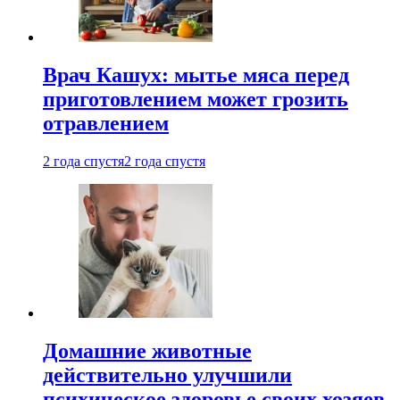
Врач Кашух: мытье мяса перед
приготовлением может грозить
отравлением
2 года спустя
2 года спустя
Домашние животные
действительно улучшили
психическое здоровье своих хозяев.