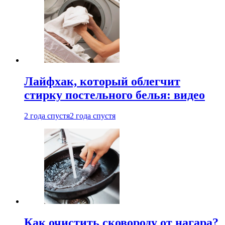
Лайфхак, который облегчит
стирку постельного белья: видео
2 года спустя
2 года спустя
Как очистить сковороду от нагара?