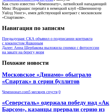
Как стало известно «Чемпионату», латвийский нападающий
Микс Индрашис перешёл в немецкий клуб «Швеннингер
Уайлд Уингз», имея действующий контракт с московским
«Спартаком».
Навигация по записям
Предыдущая:
СКА объявил о подписании контракта
с хоккеистом Яшкиным
Далее:
Анна Щербакова выложила снимки с фотосессии
на закате на берегу моря
Похожие новости
Московское «Динамо» обыграло
«Спартак» в серии буллитов
Чемпионат.com
5 месяцев спустя
0
«Северсталь» одержала победу над «Ак
Барсом», казанцы прервали серию из