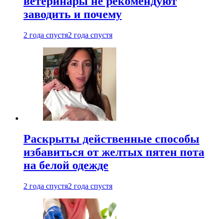
ветеринары не рекомендуют
заводить и почему
2 года спустя
2 года спустя
Раскрыты действенные способы
избавиться от желтых пятен пота
на белой одежде
2 года спустя
2 года спустя