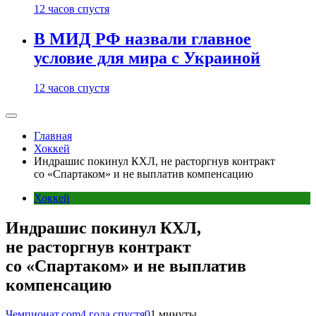
12 часов спустя
В МИД РФ назвали главное
условие для мира с Украиной
12 часов спустя
Главная
Хоккей
Индрашис покинул КХЛ, не расторгнув контракт
со «Спартаком» и не выплатив компенсацию
Хоккей
Индрашис покинул КХЛ,
не расторгнув контракт
со «Спартаком» и не выплатив
компенсацию
Чемпионат.com
4 года спустя
0
1 минуты