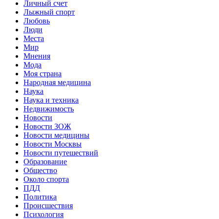
Личный счет
Лыжный спорт
Любовь
Люди
Места
Мир
Мнения
Мода
Моя страна
Народная медицина
Наука
Наука и техника
Недвижимость
Новости
Новости ЗОЖ
Новости медицины
Новости Москвы
Новости путешествий
Образование
Общество
Около спорта
ПДД
Политика
Происшествия
Психология