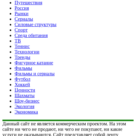
Путешествия
Россия
Рынки
Сериалы
Силовые структуры
Спорт
Среда обитания
ТВ
Теннис
Технологии
Тренды
Фигурное катание
Фильмы
Фильмы и сериалы
Футбол
Хоккей
Ценности
Шахматы
Шоу-бизнес
Экология
Экономика
Данный сайт не является коммерческим проектом. На этом
сайте ни чего не продают, ни чего не покупают, ни какие
услуги не оказываются. Сайт представляет собой ленту