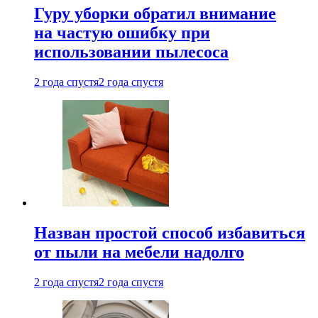
Гуру уборки обратил внимание
на частую ошибку при
использовании пылесоса
2 года спустя
2 года спустя
Назван простой способ избавиться
от пыли на мебели надолго
2 года спустя
2 года спустя