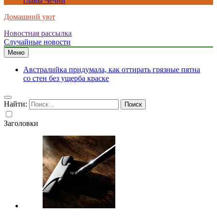
главы Чечни
Домашний уют
Новостная рассылка
Случайные новости
Меню
Австралийка придумала, как оттирать грязные пятна
со стен без ущерба краске
Найти:
Заголовки