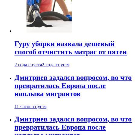
Гуру уборки назвала дешевый
способ отчистить матрас от пятен
2 года спустя
2 года спустя
Дмитриев задался вопросом, во что
превратилась Европа после
наплыва мигрантов
11 часов спустя
Дмитриев задался вопросом, во что
превратилась Европа после