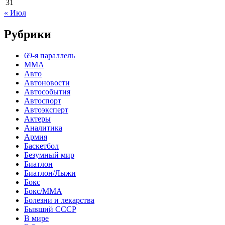
31
« Июл
Рубрики
69-я параллель
MMA
Авто
Автоновости
Автособытия
Автоспорт
Автоэксперт
Актеры
Аналитика
Армия
Баскетбол
Безумный мир
Биатлон
Биатлон/Лыжи
Бокс
Бокс/MMA
Болезни и лекарства
Бывший СССР
В мире