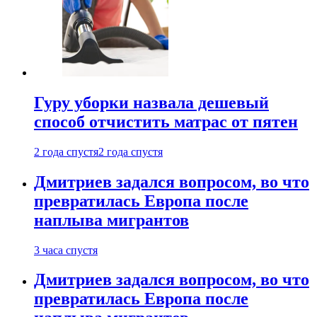
Гуру уборки назвала дешевый
способ отчистить матрас от пятен
2 года спустя
2 года спустя
Дмитриев задался вопросом, во что
превратилась Европа после
наплыва мигрантов
3 часа спустя
Дмитриев задался вопросом, во что
превратилась Европа после