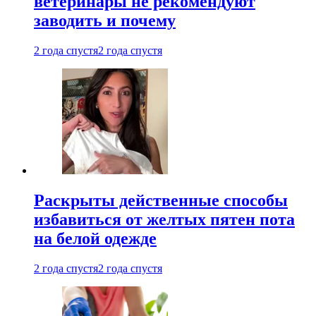
ветеринары не рекомендуют
заводить и почему
2 года спустя
2 года спустя
Раскрыты действенные способы
избавиться от желтых пятен пота
на белой одежде
2 года спустя
2 года спустя