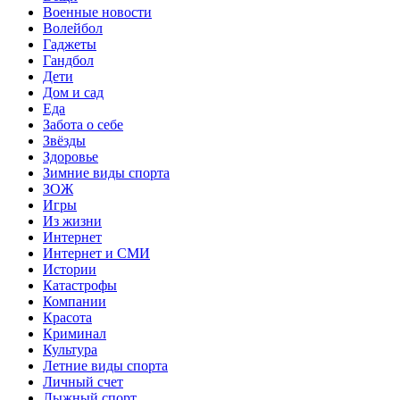
Военные новости
Волейбол
Гаджеты
Гандбол
Дети
Дом и сад
Еда
Забота о себе
Звёзды
Здоровье
Зимние виды спорта
ЗОЖ
Игры
Из жизни
Интернет
Интернет и СМИ
Истории
Катастрофы
Компании
Красота
Криминал
Культура
Летние виды спорта
Личный счет
Лыжный спорт