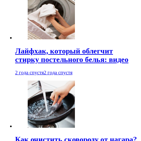
Лайфхак, который облегчит
стирку постельного белья: видео
2 года спустя
2 года спустя
Как очистить сковороду от нагара?