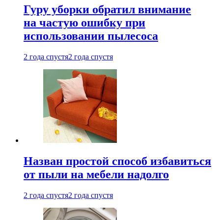
Гуру уборки обратил внимание
на частую ошибку при
использовании пылесоса
2 года спустя
2 года спустя
Назван простой способ избавиться
от пыли на мебели надолго
2 года спустя
2 года спустя