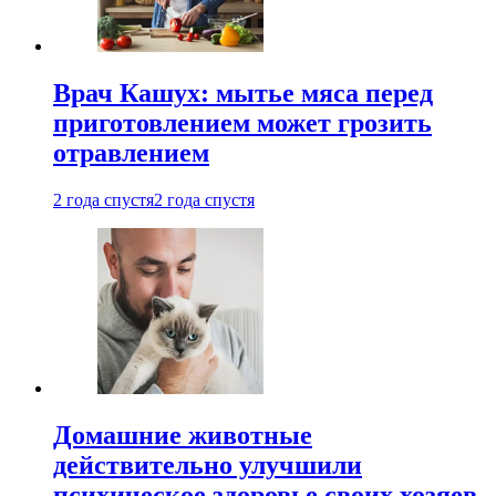
Врач Кашух: мытье мяса перед
приготовлением может грозить
отравлением
2 года спустя
2 года спустя
Домашние животные
действительно улучшили
психическое здоровье своих хозяев.