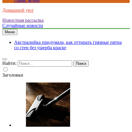
главы Чечни
Домашний уют
Новостная рассылка
Случайные новости
Меню
Австралийка придумала, как оттирать грязные пятна
со стен без ущерба краске
Найти:
Заголовки