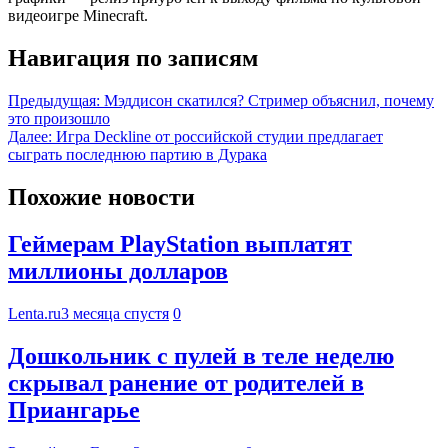
видеоигре Minecraft.
Навигация по записям
Предыдущая:
Мэддисон скатился? Стример объяснил, почему
это произошло
Далее:
Игра Deckline от российской студии предлагает
сыграть последнюю партию в Дурака
Похожие новости
Геймерам PlayStation выплатят
миллионы долларов
Lenta.ru
3 месяца спустя
0
Дошкольник с пулей в теле неделю
скрывал ранение от родителей в
Приангарье