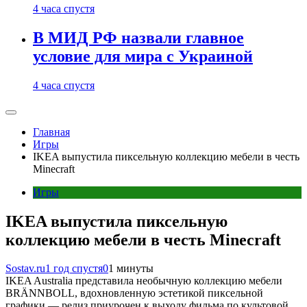
4 часа спустя
В МИД РФ назвали главное
условие для мира с Украиной
4 часа спустя
Главная
Игры
IKEA выпустила пиксельную коллекцию мебели в честь
Minecraft
Игры
IKEA выпустила пиксельную
коллекцию мебели в честь Minecraft
Sostav.ru
1 год спустя
0
1 минуты
IKEA Australia представила необычную коллекцию мебели
BRÄNNBOLL, вдохновленную эстетикой пиксельной
графики — релиз приурочен к выходу фильма по культовой