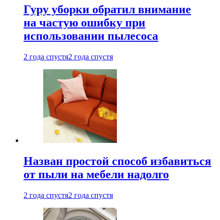
Гуру уборки обратил внимание
на частую ошибку при
использовании пылесоса
2 года спустя
2 года спустя
Назван простой способ избавиться
от пыли на мебели надолго
2 года спустя
2 года спустя