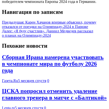
победителем чемпионата Европы 2024 года в Германии.
Навигация по записям
Предыдущая:
Карен Хачанов впервые объяснил, почему
отказался от поездки на Олимпиаду-2024 в Париже
Далее:
«Я буду счастлив». Даниил Медведев рассказал
о планах на Олимпиаду-2024
Похожие новости
Сборная Ирана намерена участвовать
в чемпионате мира по футболу 2026
года
Газета.Ru
5 месяцев спустя
0
ЦСКА попросил отменить удаление
главного тренера в матче с «Балтикой»
Lenta.ru
5 месяцев спустя
0