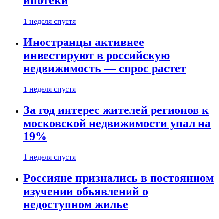
ипотеки
1 неделя спустя
Иностранцы активнее
инвестируют в российскую
недвижимость — спрос растет
1 неделя спустя
За год интерес жителей регионов к
московской недвижимости упал на
19%
1 неделя спустя
Россияне признались в постоянном
изучении объявлений о
недоступном жилье