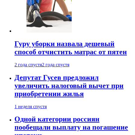
Гуру уборки назвала дешевый
способ отчистить матрас от пятен
2 года спустя
2 года спустя
Депутат Гусев предложил
увеличить налоговый вычет при
приобретении жилья
1 неделя спустя
Одной категории россиян
пообещали выплату на погашение