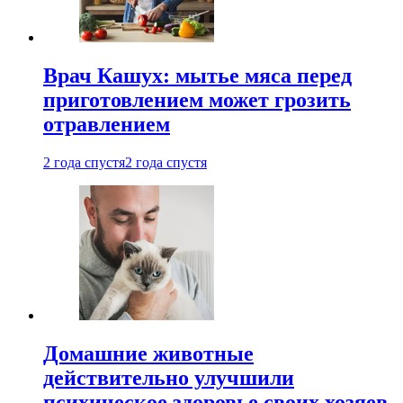
Врач Кашух: мытье мяса перед
приготовлением может грозить
отравлением
2 года спустя
2 года спустя
Домашние животные
действительно улучшили
психическое здоровье своих хозяев.