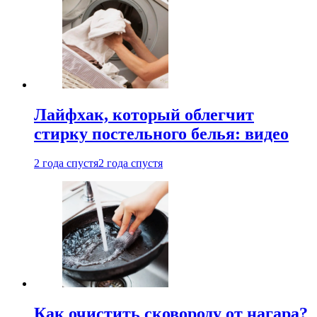
Лайфхак, который облегчит
стирку постельного белья: видео
2 года спустя
2 года спустя
Как очистить сковороду от нагара?