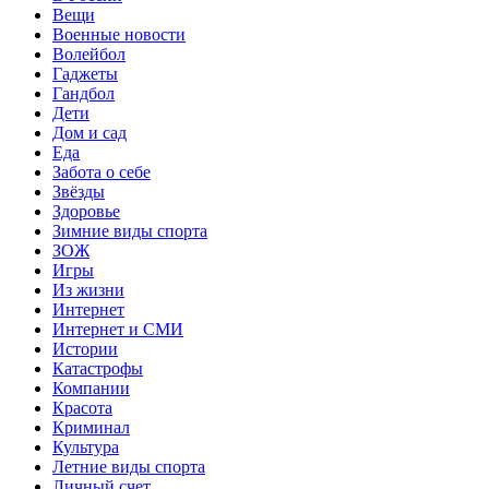
Вещи
Военные новости
Волейбол
Гаджеты
Гандбол
Дети
Дом и сад
Еда
Забота о себе
Звёзды
Здоровье
Зимние виды спорта
ЗОЖ
Игры
Из жизни
Интернет
Интернет и СМИ
Истории
Катастрофы
Компании
Красота
Криминал
Культура
Летние виды спорта
Личный счет