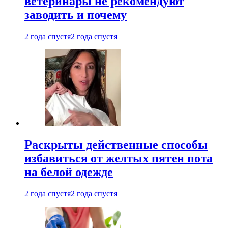
ветеринары не рекомендуют
заводить и почему
2 года спустя
2 года спустя
Раскрыты действенные способы
избавиться от желтых пятен пота
на белой одежде
2 года спустя
2 года спустя