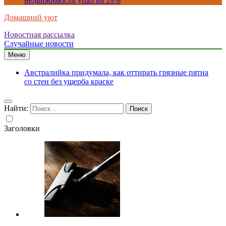
недвижимости упал на 19%
Домашний уют
Новостная рассылка
Случайные новости
Меню
Австралийка придумала, как оттирать грязные пятна
со стен без ущерба краске
Найти:
Заголовки