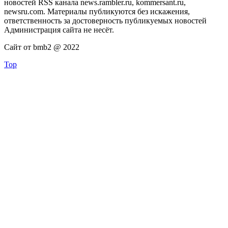
новостей RSS канала news.rambler.ru, kommersant.ru,
newsru.com. Материалы публикуются без искажения,
ответственность за достоверность публикуемых новостей
Администрация сайта не несёт.
Сайт от bmb2 @ 2022
Top